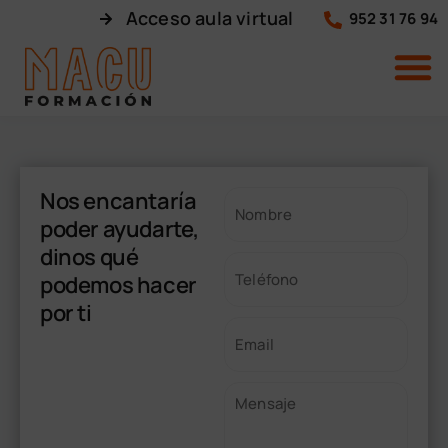
Acceso aula virtual
952 31 76 94
Nos encantaría
poder ayudarte,
dinos qué
podemos hacer
por ti