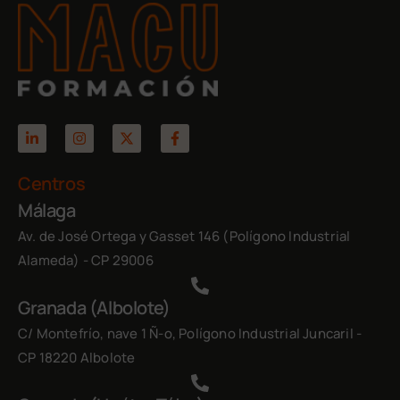
Centros
Málaga
Av. de José Ortega y Gasset 146 (Polígono Industrial
Alameda) - CP 29006
Granada (Albolote)
C/ Montefrío, nave 1 Ñ-o, Polígono Industrial Juncaril -
CP 18220 Albolote