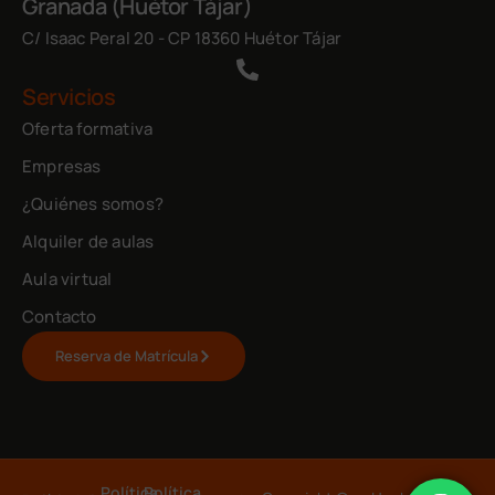
Granada (Huétor Tájar)
C/ Isaac Peral 20 - CP 18360 Huétor Tájar
Servicios
Oferta formativa
Empresas
¿Quiénes somos?
Alquiler de aulas
Aula virtual
Contacto
Reserva de Matrícula
Política
Política