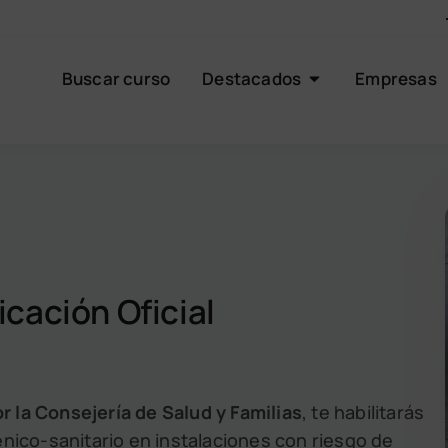
Buscar curso
Destacados
Empresas
icación Oficial
 la Consejería de Salud y Familias
, te habilitarás
nico-sanitario en instalaciones con riesgo de