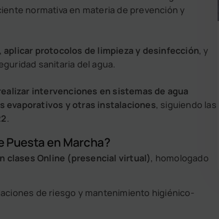
eciente normativa en materia de prevención y
,
aplicar protocolos de limpieza y desinfección
, y
eguridad sanitaria del agua.
realizar intervenciones en sistemas de agua
s evaporativos y otras instalaciones
, siguiendo las
22
.
e Puesta en Marcha?
on clases Online (presencial virtual)
, homologado
laciones de riesgo y mantenimiento higiénico-