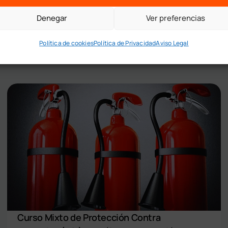
Denegar
Ver preferencias
Política de cookies
Política de Privacidad
Aviso Legal
Curso Mixto de Protección Contra