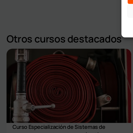
Otros cursos destacados
Curso Especialización de Sistemas de