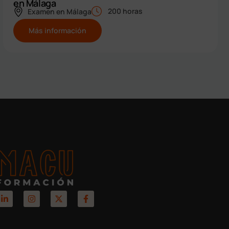
en Málaga
200 horas
Examen en
Málaga
Más información