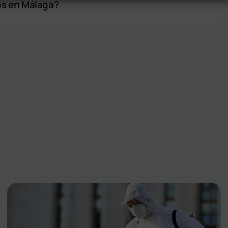
os en Málaga?