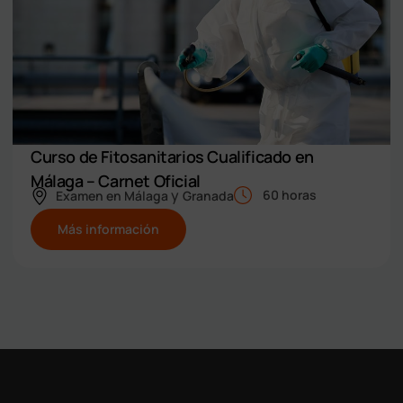
Curso de Fitosanitarios Cualificado en
Málaga – Carnet Oficial
y
60 horas
Examen en
Málaga
Granada
Más información