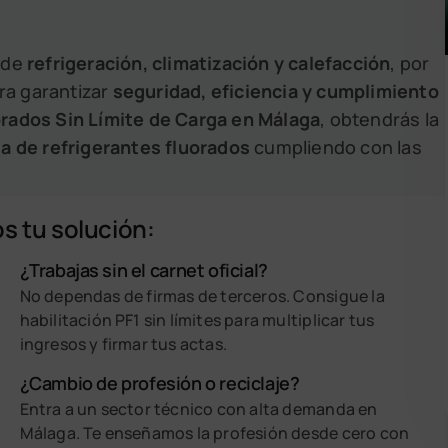
 de
refrigeración, climatización y calefacción
, por
ra garantizar
seguridad, eficiencia y cumplimiento
rados Sin Límite de Carga en Málaga
, obtendrás la
a de refrigerantes fluorados
cumpliendo con las
s tu solución:
¿Trabajas sin el carnet oficial?
No dependas de firmas de terceros. Consigue la
habilitación PF1 sin límites para multiplicar tus
ingresos y firmar tus actas.
¿Cambio de profesión o reciclaje?
Entra a un sector técnico con alta demanda en
Málaga. Te enseñamos la profesión desde cero con