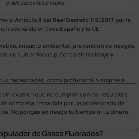
prácticas de taller reales.
rme al
Artículo 8 del Real Decreto 115/2017 por la
ción sea válida en
toda España y la UE
.
ativa, impacto ambiental, prevención de riesgos,
tes
, con un enfoque práctico en
reciclaje y
tus necesidades, como profesional o empresa.
s sin examen que no cumplen con los requisitos
ión completa, impartida por un profesorado de
cida.
No pongas en riesgo tu tiempo ni tu dinero.
nipulador de Gases Fluorados?