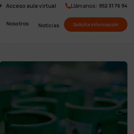
Acceso aula virtual
Llámanos:
952 31 76 94
Nosotros
Solicita información
Noticias