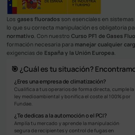
Los
gases fluorados
son esenciales en sistemas
lo que su correcta manipulación es obligatoria pa
normativo
. Con nuestro
Curso PF1 de Gases Fluo
formación necesaria para
manejar cualquier carg
exigencias de
España y la Unión Europea
.
🎯 ¿Cuál es tu situación? Encontramo
¿Eres una empresa de climatización?
Cualifica a tus operarios de forma directa, cumple la
ley medioambiental y bonifica el coste al 100% por
Fundae.
¿Te dedicas a la automoción o el PCI?
Amplía tu mercado y aprende la manipulación
segura de recipientes y control de fugas en