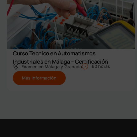
Curso Técnico en Automatismos
Industriales en Málaga – Certificación
y
60 horas
Examen en
Málaga
Granada
Oficial
Más información