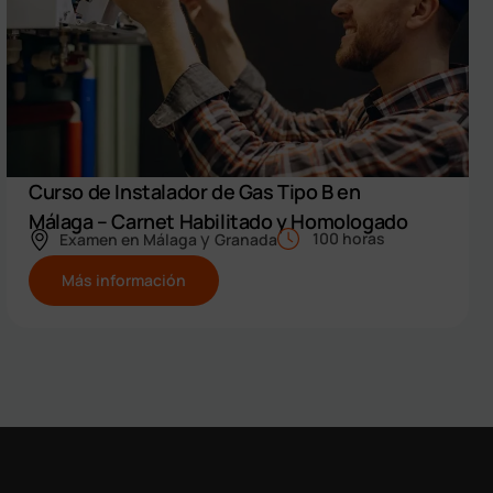
Curso de Instalador de Gas Tipo B en
Málaga – Carnet Habilitado y Homologado
y
100 horas
Examen en
Málaga
Granada
Más información