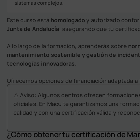
sistemas complejos.
Este curso está
homologado
y autorizado confo
Junta de Andalucía
, asegurando que tu certifica
A lo largo de la formación, aprenderás sobre
norm
mantenimiento sostenible y gestión de inciden
tecnologías innovadoras
.
Ofrecemos opciones de financiación adaptada a 
⚠️ Aviso: Algunos centros ofrecen formacione
oficiales. En Macu te garantizamos una formac
calidad y con una certificación válida y recono
¿Cómo obtener tu certificación de Ma