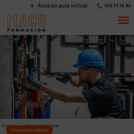
Acceso aula virtual
952 31 76 94
Cursos
Gas y electricidad
Inscripción abierta