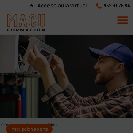
Acceso aula virtual
952 31 76 94
Cursos
Gas y electricidad
Inscripción abierta