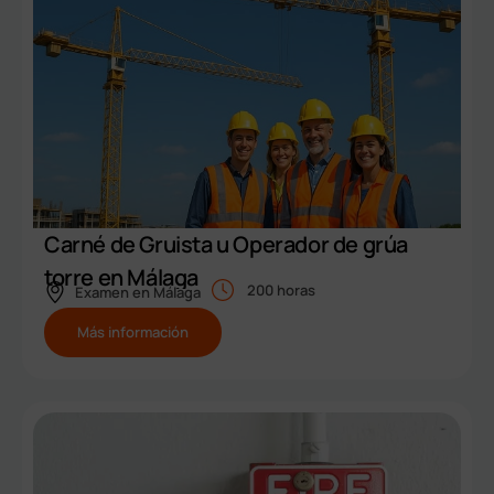
Carné de Gruista u Operador de grúa
torre en Málaga
200 horas
Examen en
Málaga
Más información