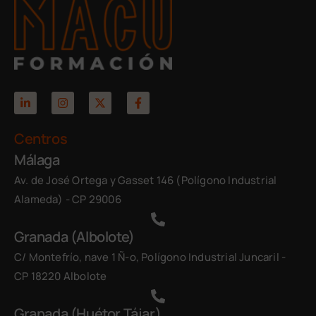
Centros
Málaga
Av. de José Ortega y Gasset 146 (Polígono Industrial
Alameda) - CP 29006
Granada (Albolote)
C/ Montefrío, nave 1 Ñ-o, Polígono Industrial Juncaril -
CP 18220 Albolote
Granada (Huétor Tájar)