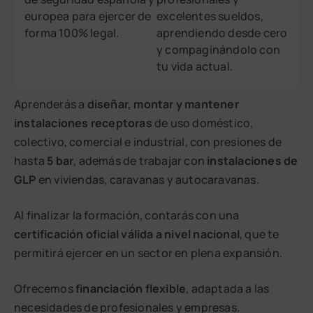
europea para ejercer de
excelentes sueldos,
forma 100% legal.
aprendiendo desde cero
y compaginándolo con
tu vida actual.
Aprenderás a
diseñar, montar y mantener
instalaciones receptoras
de uso doméstico,
colectivo, comercial e industrial, con presiones de
hasta
5 bar
, además de trabajar con
instalaciones de
GLP
en viviendas, caravanas y autocaravanas.
Al finalizar la formación, contarás con una
certificación oficial válida a nivel nacional
, que te
permitirá ejercer en un sector en plena expansión.
Ofrecemos
financiación flexible
, adaptada a las
necesidades de profesionales y empresas.