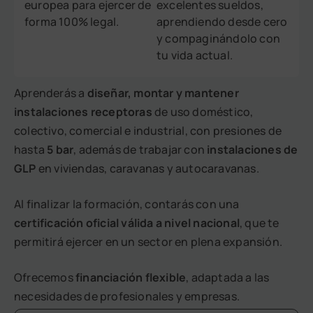
europea para ejercer de
excelentes sueldos,
forma 100% legal.
aprendiendo desde cero
y compaginándolo con
tu vida actual.
Aprenderás a
diseñar, montar y mantener
instalaciones receptoras
de uso doméstico,
colectivo, comercial e industrial, con presiones de
hasta
5 bar
, además de trabajar con
instalaciones de
GLP
en viviendas, caravanas y autocaravanas.
Al finalizar la formación, contarás con una
certificación oficial válida a nivel nacional
, que te
permitirá ejercer en un sector en plena expansión.
Ofrecemos
financiación flexible
, adaptada a las
necesidades de profesionales y empresas.