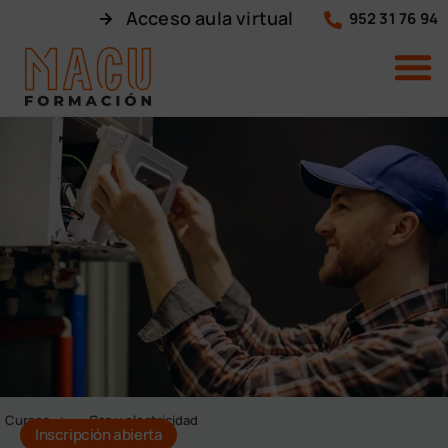
Acceso aula virtual
952 31 76 94
Cursos
Gas y electricidad
Inscripción abierta