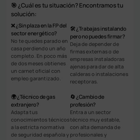
🎯 ¿Cuál es tu situación? Encontramos tu
solución:
❌ ¿Sin plaza en la FP del
🛠️ ¿Trabajas instalando
sector energético?
pero no puedes firmar?
No te quedes parado en
Deja de depender de
casa perdiendo un año
firmas externas o de
completo. En poco más
empresas instaladoras
de dos meses obtienes
ajenas para dar de alta
un carnet oficial con
calderas o instalaciones
empleo garantizado.
receptoras.
🌍 ¿Técnico de gas
🔄 ¿Cambio de
extranjero?
profesión?
Adapta tus
Entra a un sector
conocimientos técnicos
técnico muy estable,
a la estricta normativa
con alta demanda de
de seguridad española y
profesionales y