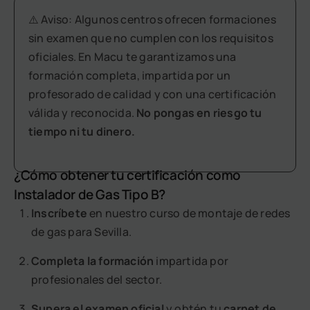
⚠️ Aviso: Algunos centros ofrecen formaciones
sin examen que no cumplen con los requisitos
oficiales. En Macu te garantizamos una
formación completa, impartida por un
profesorado de calidad y con una certificación
válida y reconocida.
No pongas en riesgo tu
tiempo ni tu dinero.
¿Cómo obtener tu certificación como
Instalador de Gas Tipo B?
Inscríbete
en nuestro curso de montaje de redes
de gas para Sevilla.
Completa la formación
impartida por
profesionales del sector.
Supera el examen oficial
y obtén tu
carnet de