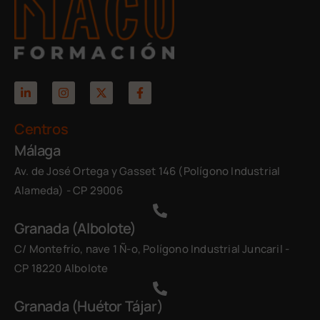
Centros
Málaga
Av. de José Ortega y Gasset 146 (Polígono Industrial
Alameda) - CP 29006
Granada (Albolote)
C/ Montefrío, nave 1 Ñ-o, Polígono Industrial Juncaril -
CP 18220 Albolote
Granada (Huétor Tájar)