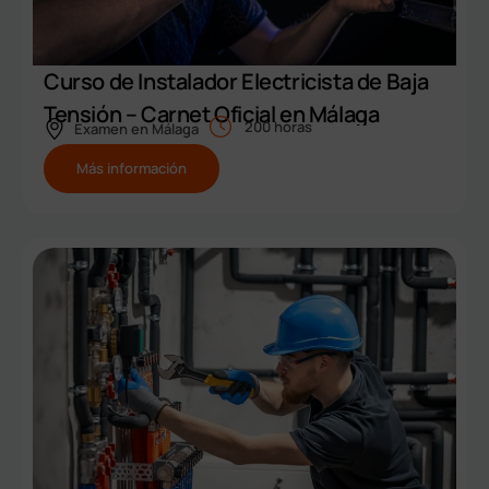
Curso de Instalador Electricista de Baja
Tensión – Carnet Oficial en Málaga
200 horas
Examen en
Málaga
Más información