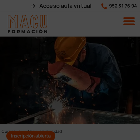
Acceso aula virtual
952 31 76 94
Cursos
Gas y electricidad
Inscripción abierta