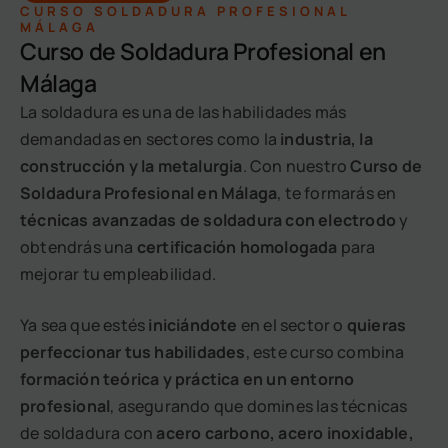
CURSO SOLDADURA PROFESIONAL
MÁLAGA
Curso de Soldadura Profesional en
Málaga
La soldadura es una de las habilidades más
demandadas en sectores como la
industria, la
construcción y la metalurgia
. Con nuestro
Curso de
Soldadura Profesional en Málaga
, te formarás en
técnicas avanzadas de soldadura con electrodo
y
obtendrás una
certificación homologada
para
mejorar tu empleabilidad.
Ya sea que estés
iniciándote
en el sector o
quieras
perfeccionar tus habilidades
, este curso combina
formación teórica y práctica en un entorno
profesional
, asegurando que domines las técnicas
de soldadura con
acero carbono, acero inoxidable,