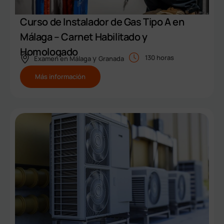
Curso de Instalador de Gas Tipo A en
Málaga – Carnet Habilitado y
Homologado
y
130 horas
Examen en
Málaga
Granada
Más información