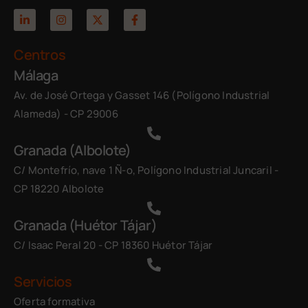
Centros
Málaga
Av. de José Ortega y Gasset 146 (Polígono Industrial
Alameda) - CP 29006
Granada (Albolote)
C/ Montefrío, nave 1 Ñ-o, Polígono Industrial Juncaril -
CP 18220 Albolote
Granada (Huétor Tájar)
C/ Isaac Peral 20 - CP 18360 Huétor Tájar
Servicios
Oferta formativa