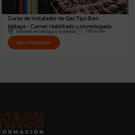
Curso de Instalador de Gas Tipo B en
Málaga – Carnet Habilitado y Homologado
y
100 horas
Examen en
Málaga
Granada
Más información