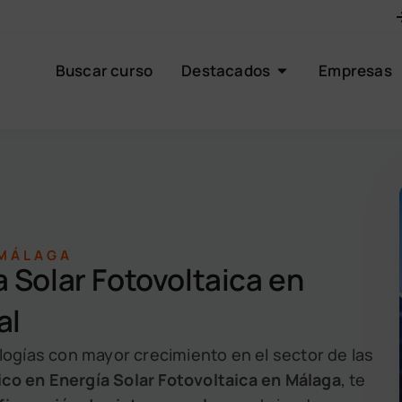
Buscar curso
Destacados
Empresas
 MÁLAGA
 Solar Fotovoltaica en
al
logías con mayor crecimiento en el sector de las
ico en Energía Solar Fotovoltaica en Málaga
, te