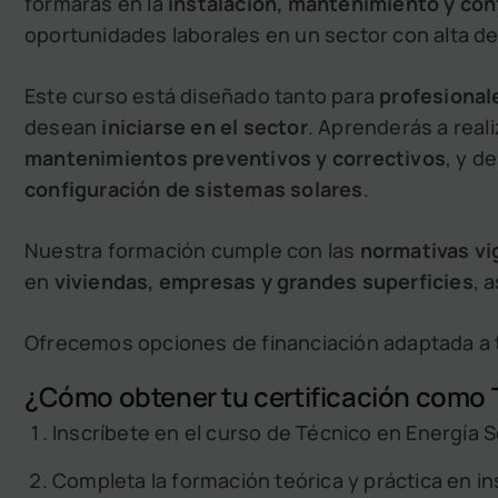
formarás en la
instalación, mantenimiento y con
oportunidades laborales en un sector con alta 
Este curso está diseñado tanto para
profesional
desean
iniciarse en el sector
. Aprenderás a real
mantenimientos preventivos y correctivos
, y d
configuración de sistemas solares
.
Nuestra formación cumple con las
normativas v
en
viviendas, empresas y grandes superficies
, 
Ofrecemos opciones de financiación adaptada a 
¿Cómo obtener tu certificación como T
Inscríbete en el curso de Técnico en Energía S
Completa la formación teórica y práctica en in