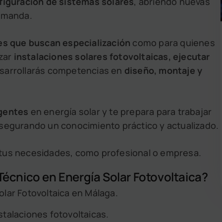
figuración de sistemas solares
, abriendo nuevas
demanda.
es que buscan especialización
como para quienes
izar
instalaciones solares fotovoltaicas, ejecutar
esarrollarás competencias en
diseño, montaje y
igentes
en energía solar y te prepara para trabajar
asegurando un conocimiento práctico y actualizado.
tus necesidades, como profesional o empresa.
écnico en Energía Solar Fotovoltaica?
olar Fotovoltaica en Málaga.
stalaciones fotovoltaicas.