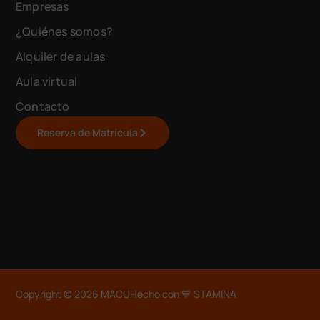
Empresas
¿Quiénes somos?
Alquiler de aulas
Aula virtual
Contacto
Reserva de Matrícula
Copyright © 2026 MACU
Hecho con 💙 STAMINA