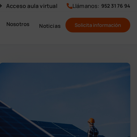
Acceso aula virtual
Llámanos:
952 31 76 94
Nosotros
Solicita información
Noticias