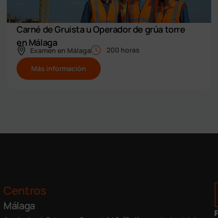
Carné de Gruista u Operador de grúa torre
en Málaga
200 horas
Examen en
Málaga
Más información
Centros
Málaga